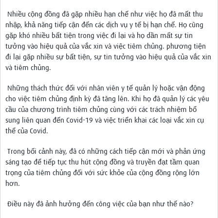
Nhiều cộng đồng đã gặp nhiều hạn chế như việc họ đã mất thu
nhập, khả năng tiếp cận đến các dịch vụ y tế bị hạn chế. Họ cũng
gặp khó nhiều bất tiện trong việc đi lại và họ dần mất sự tin
tưởng vào hiệu quả của vắc xin và việc tiêm chủng. phương tiện
đi lại gặp nhiều sự bất tiện, sự tin tưởng vào hiệu quả của vắc xin
và tiêm chủng.
Những thách thức đối với nhân viên y tế quản lý hoặc vận động
cho việc tiêm chủng định kỳ đã tăng lên. Khi họ đã quản lý các yêu
cầu của chương trình tiêm chủng cùng với các trách nhiệm bổ
sung liên quan đến Covid-19 và việc triển khai các loại vắc xin cụ
thể của Covid.
Trong bối cảnh này, đã có những cách tiếp cận mới và phản ứng
sáng tạo để tiếp tục thu hút cộng đồng và truyền đạt tầm quan
trọng của tiêm chủng đối với sức khỏe của cộng đồng rộng lớn
hơn.
Điều này đã ảnh hưởng đến công việc của bạn như thế nào?