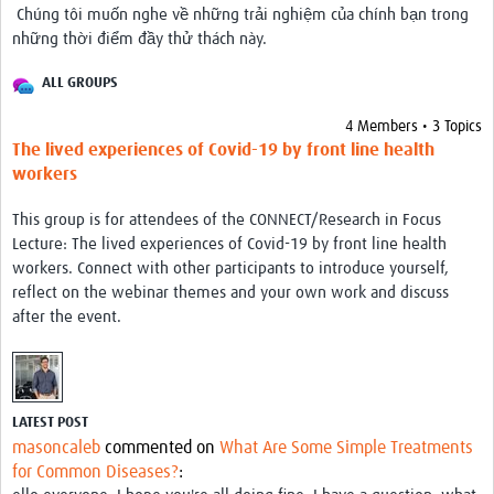
Chúng tôi muốn nghe về những trải nghiệm của chính bạn trong
những thời điểm đầy thử thách này.
ALL GROUPS
4 Members • 3 Topics
The lived experiences of Covid-19 by front line health
workers
This group is for attendees of the CONNECT/Research in Focus
Lecture: The lived experiences of Covid-19 by front line health
workers. Connect with other participants to introduce yourself,
reflect on the webinar themes and your own work and discuss
after the event.
LATEST POST
masoncaleb
commented on
What Are Some Simple Treatments
for Common Diseases?
: