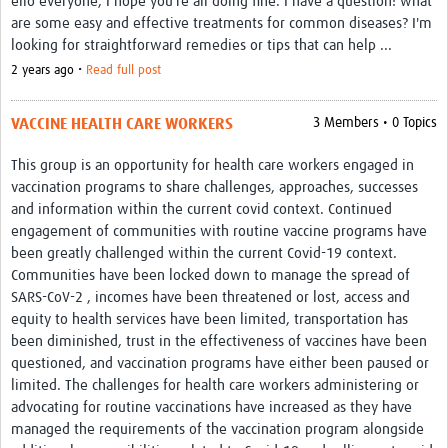
ello everyone, I hope you're all doing fine. I have a question: what
are some easy and effective treatments for common diseases? I'm
looking for straightforward remedies or tips that can help ...
2 years ago •
Read full post
VACCINE HEALTH CARE WORKERS
3 Members • 0 Topics
This group is an opportunity for health care workers engaged in
vaccination programs to share challenges, approaches, successes
and information within the current covid context. Continued
engagement of communities with routine vaccine programs have
been greatly challenged within the current Covid-19 context.
Communities have been locked down to manage the spread of
SARS-CoV-2 , incomes have been threatened or lost, access and
equity to health services have been limited, transportation has
been diminished, trust in the effectiveness of vaccines have been
questioned, and vaccination programs have either been paused or
limited. The challenges for health care workers administering or
advocating for routine vaccinations have increased as they have
managed the requirements of the vaccination program alongside