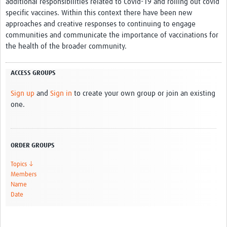
additional responsibilities related to Covid-19 and rolling out covid
specific vaccines. Within this context there have been new
approaches and creative responses to continuing to engage
communities and communicate the importance of vaccinations for
the health of the broader community.
ACCESS GROUPS
Sign up
and
Sign in
to create your own group or join an existing
one.
ORDER GROUPS
Topics ↓
Members
Name
Date